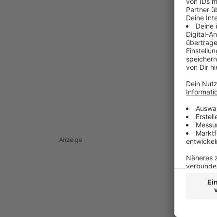
Anzeige