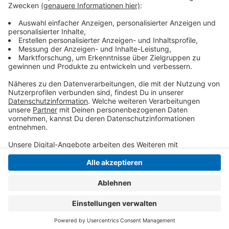
liegen bei rund 1,5 Milliarden Euro. Damit soll der
Energiebedarf von etwa zwei Millionen Menschen
gedeckt werden.
Anzeige
Anzeige
Anzeige
Anzeige