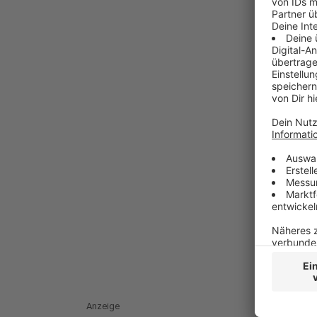
Anzeige