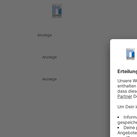
Anzeige
Anzeige
Anzeige