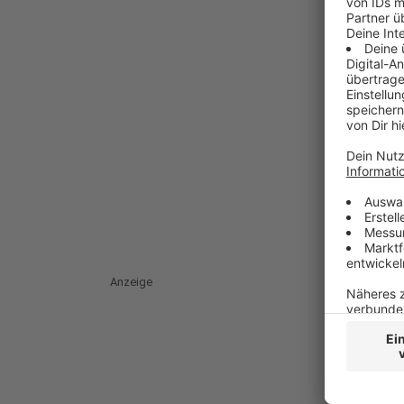
Anzeige