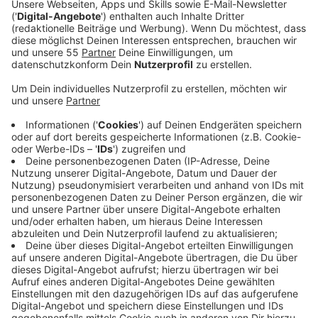
Anzeige
Der Streit um den geplanten
Surfpark in Krefeld
geht weiter. Der
Bund für Umwelt und Naturschutz
(BUND) Krefeld
hat jetzt
mehrere NRW-Ministerien
offiziell angeschrieben und 22 Fragen – teils mit
Unterpunkten – gestellt.
Anzeige
Umwelt, Finanzierung und Risiken im Fokus
Anzeige
Die
BUND-Kreisgruppe
will vor allem Klarheit über: