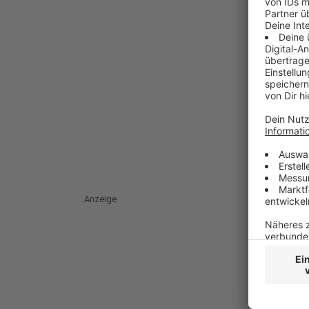
Anzeige