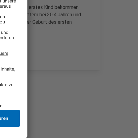
t, wenn sie ihr erstes Kind bekommen.
backenen Müttern bei 30,4 Jahren und
e Frauen bei der Geburt des ersten