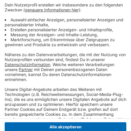
Oberbürgermeister Frank Meyer war in der
vergangenen Woche noch mit einer kleinen Krefelder
Delegation dort. Man stehe nicht nur deswegen im
engen Kontakt. Wir haben unser Mitgefühl und unsere
Solidarität noch in der Nacht persönlich zum Ausdruck
gebracht, heißt es.
Anzeige
Anzeige
Anzeige