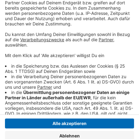
Auch im Straßenverkehr wurde streng kontrolliert. Die
Beamten achteten besonders auf die Fahrtüchtigkeit
von Verkehrsteilnehmenden, etwa auf Alkohol oder
Drogen am Steuer. Zusätzlich ahndeten sie Verstöße
wie das Überfahren roter Ampeln.
Anzeige
Anzeige
Anzeige