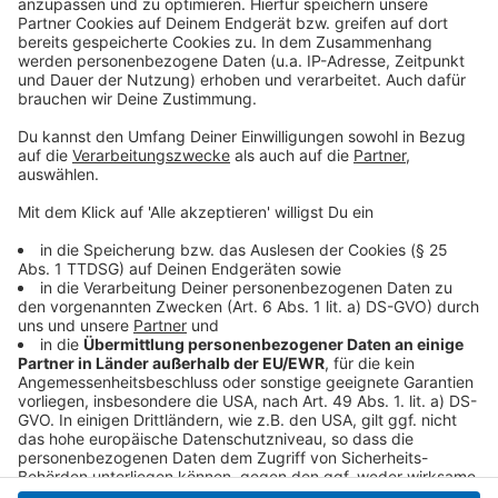
Anzeige
Für Wohnungen und Häuser wird die Steuer durch den
neuen Satz zwar teurer. Im Vergleich mit anderen
Städten liegt Krefeld aber weiterhin eher niedrig. In
Duisburg liegt der Hebesatz zum Beispiel bei 1.169
Prozent. Bereits gezahlte Beträge werden laut Stadt
entsprechend verrechnet.
Anzeige
Anzeige