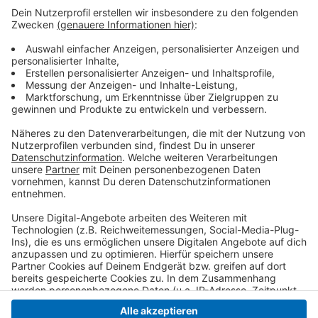
Anzeige
Zusätzlich tauschen die Stadtwerke Krefeld auf der
Uerdinger Straße die Trinkwasserleitungen und
Hausanschlüsse aus. Die Arbeiten betreffen den
Bereich zwischen der Sollbrüggenstraße und der
Windmühlenstraße.
Anzeige
Anzeige
Anzeige