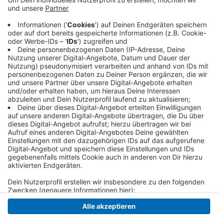
Wiedersehen mit Ex-KEV-Legende Daniel
Pietta, der die Pinguine letztes Jahr verlassen hat.
Morgen Abend spielen die Pinguine auswärts in
Augsburg und am Donnerstag steht noch ein
Heimspiel gegen Straubing an.
Veröffentlicht:
Montag, 22.03.2021 06:25
Anzeige
Anzeige
Anzeige