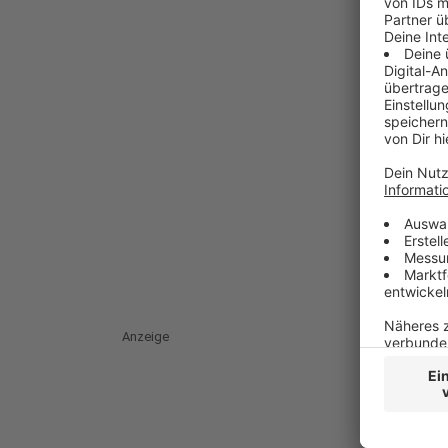
Anzeige