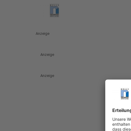
Anzeige
Anzeige
Anzeige