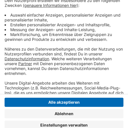
Der Umbau sei im Interesse der ganzen Stadt, sagte
Meyer. Nicht nur, damit Fußballspiele stattfinden
könnten, sondern auch andere große Veranstaltungen.
Anzeige
Anzeige
Anzeige
Anzeige