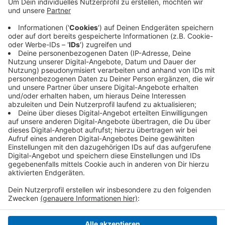
Anzeige
Mit dem Geld können etwa 5.000 Tablets für das
Homeschooling angeschafft werden. Damit will die
Stadt Krefeld benachteiligten Schülern den Unterricht
von zuhause zu ermöglichen.
Anzeige
Anzeige