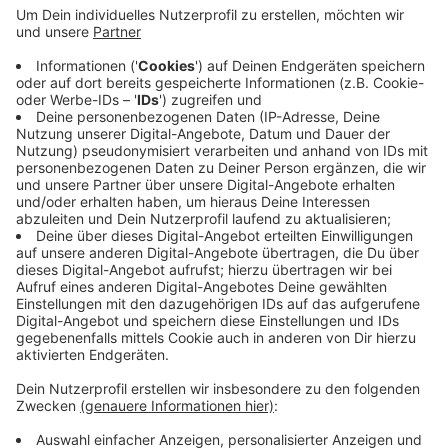
Anzeige
Pro Projekt ist eine Finanzhilfe von bis zu 1.000 Euro
möglich, heißt es von der Stadt Krefeld. Bei ihr können
für das Förderprogramm "Partner der Integration" bis
zu vier Projektideen vorgeschlagen werden. In diesem
Jahr liegt der Förderschwerpunkt auf Projekten, die
sich um die Selbstbestimmung von Frauen und
Mädchen drehen. Die Anträge können noch bis zum 21.
Juli bei der Stadt eingereicht werden.
Anzeige
Anzeige