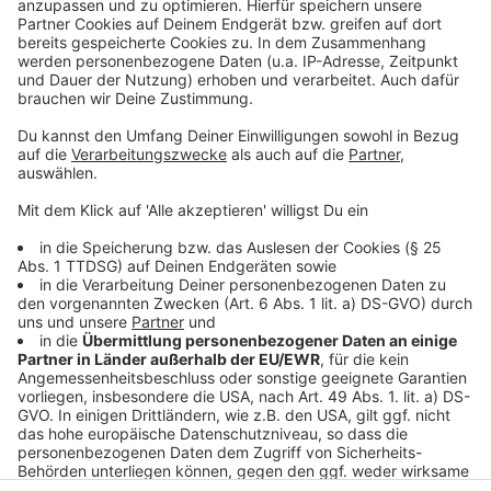
den getesteten Kindern. Der Anteil sehr schwacher
Leistungen ist zurückgegangen, während mehr Kinder
überdurchschnittliche Ergebnisse erreichen.
Gleichzeitig weist die Stadt darauf hin, dass die Daten
noch nicht vollständig wissenschaftlich belastbar sind,
da nicht alle Kinder mehrfach getestet wurden. Die
Ergebnisse sollen künftig helfen, gezielte Maßnahmen
zur Förderung von Bewegung und Gesundheit zu
entwickeln.
Anzeige
Anzeige