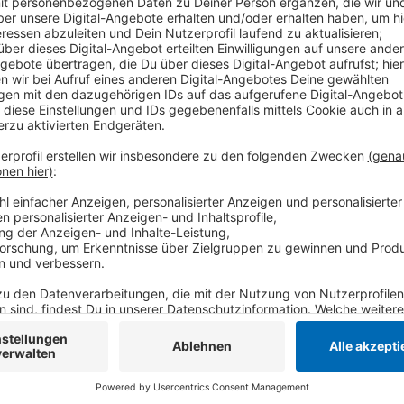
Veröffentlicht:
Donnerstag, 14.10.2021 08:36
Anzeige