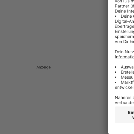
Anzeige