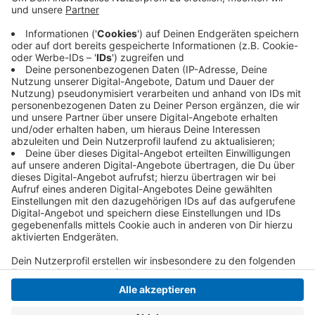
Covid-Einheiten". Sie sollen auch die
Auffrischungsimpfungen in den Pflegeheimen
organisieren und bei Bedarf mobile Impfangebote
machen. Die neuen Einheiten sind erst einmal bis
Ende April kommendes Jahres im Einsatz.
Veröffentlicht:
Freitag, 01.10.2021 07:36
Anzeige
Anzeige
Anzeige