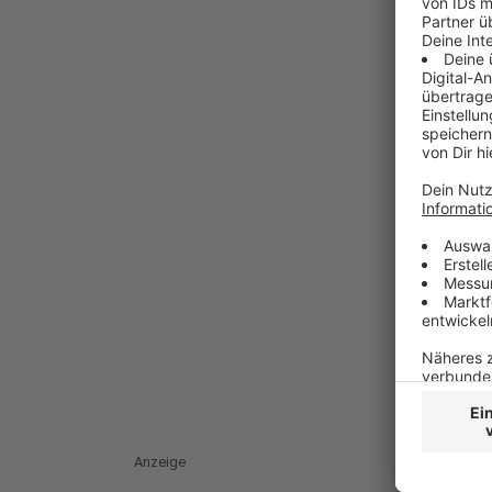
Anzeige