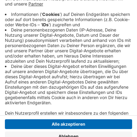
als zwei Millionen. Das Geld soll die Kliniken bei
längst überfälligen Sanierungsarbeiten
unterstützen. Es ist aber auch für mehr Personal
gedacht.
Veröffentlicht:
Dienstag, 18.08.2020 06:22
Anzeige
Anzeige
Anzeige