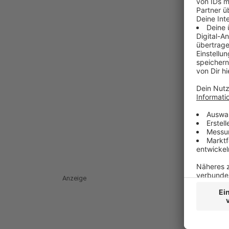
Anzeige