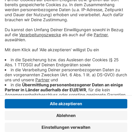
wegen Zahlungsunfähigkeit und Überschuldung. Jetzt
soll der Fokus wieder auf einer stabilen und
nachhaltigen Entwicklung liegen.
Mehr Infos
bekommt ihr hier
.
Anzeige
Anzeige
Anzeige
Anzeige