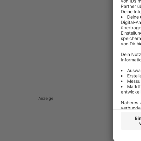
Anzeige