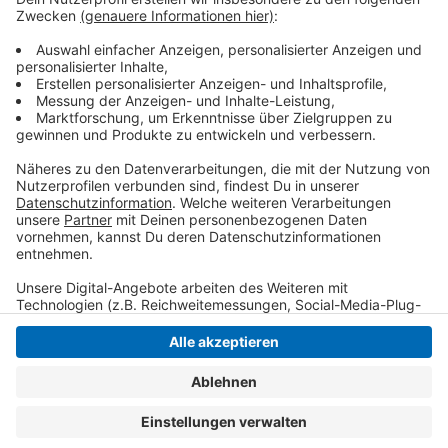
Der Vorverkauf für die neue Saison läuft laut
Vereinsangaben sehr erfolgreich. Bereits über 450
Dauerkarten wurden verkauft, wie der Verein auf seiner
Homepage mitteilte.
Anzeige
Anzeige
Anzeige
Anzeige