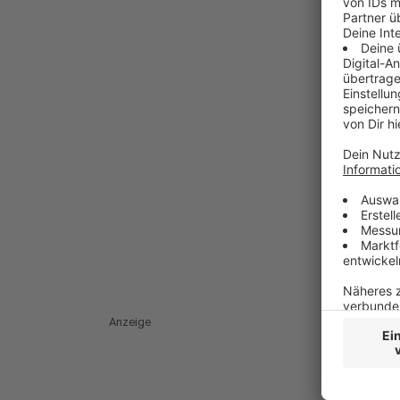
Anzeige