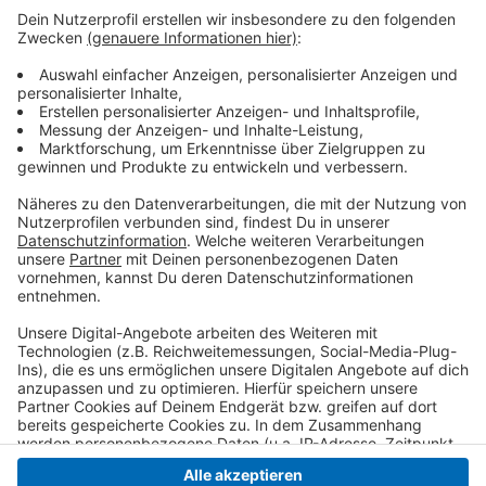
finanziell unterstützt. Grund dafür ist, dass die Preise
für die Anlagen stark gesunken sind und so auch selbst
finanzierbar sein, heißt es. Außerdem soll vieles rund
um das Thema Wärmeerzeugung nicht mehr durch die
Stadt Kempen gefördert werden, da es parallel ein
Förderprogramm des Kreis Viersens geben soll, bei
dem sich auch Kempener bewerben können. Der muss
aber noch vom Rat beschlossen werden.
Anzeige
Anzeige
Anzeige