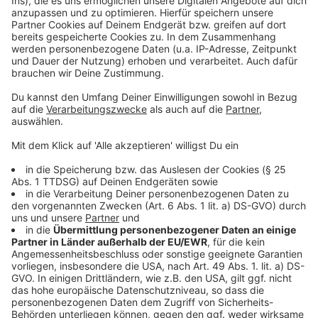
Leitungsarbeiten im Auftrag der Stadtwerke
Anzeige
Die Bauarbeiten werden im Auftrag der Stadtwerke
Kempen durchgeführt. Ziel ist die Verlegung von
Leitungen auf der Kleinbahnstraße. Welche Leitungen
genau betroffen sind, hat die Stadt in der vorliegenden
Information nicht weiter ausgeführt. Klar ist aber, dass
die Maßnahme Auswirkungen auf den Verkehr in
diesem Bereich hat. Wer dort unterwegs ist, sollte
mehr Zeit einplanen.
Anzeige