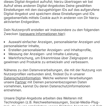
Anzeige
Bauarbeiten in Kempen dauern rund zwei
Monate
Anzeige
Die Arbeiten sollen nach Angaben der Stadt etwa zwei
Monate dauern. So lange bleibt auch die
Einbahnstraßenregelung auf dem betroffenen
Teilstück bestehen. Autofahrerinnen und Autofahrer in
Kempen müssen sich damit auf veränderte
Verkehrsabläufe einstellen.
Anzeige