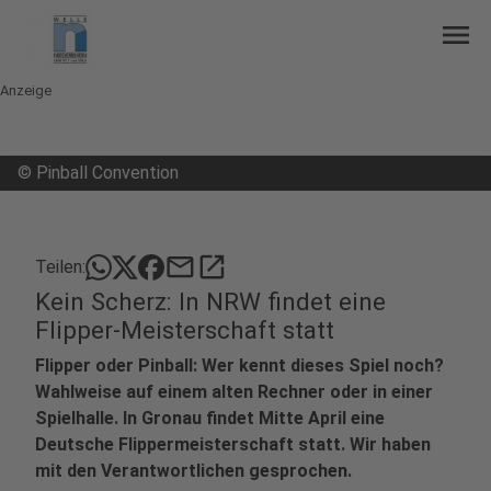
menu
Anzeige
©
Pinball Convention
mail
open_in_new
Teilen:
Kein Scherz: In NRW findet eine
Flipper-Meisterschaft statt
Flipper oder Pinball: Wer kennt dieses Spiel noch?
Wahlweise auf einem alten Rechner oder in einer
Spielhalle. In Gronau findet Mitte April eine
Deutsche Flippermeisterschaft statt. Wir haben
mit den Verantwortlichen gesprochen.