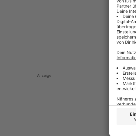
Anzeige