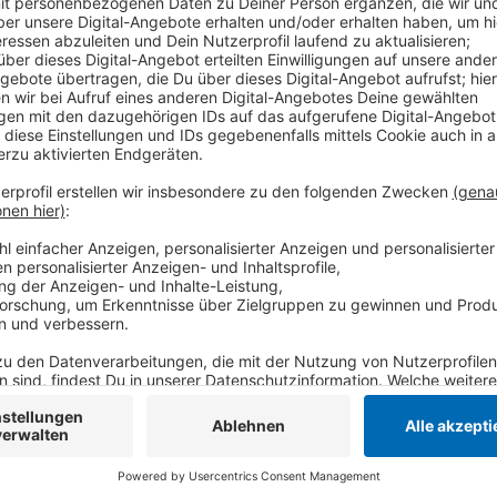
ausgelöst haben, bei dem dutzende Tiere starben
Veröffentlicht:
Montag, 14.12.2020 10:36
Anzeige