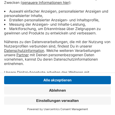
Straße Ecke Felbelstraße gesperrt - hier ist die
Asphaltdecke eingebrochen. Das muss repariert
werden. Die Bauarbeiten dauern rund eine Woche.
Anzeige
Anzeige
Anzeige
Anzeige