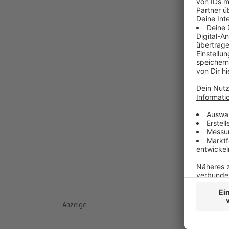
Anzeige