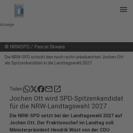
menu
Anzeige
©
NRWSPD / Pascal Skwara
Die NRW-SPD schickt den noch recht unbekannten Jochen Ott
als Spitzenkandidat in die Landtagswahl 2027.
mail
open_in_new
Teilen:
Jochen Ott wird SPD-Spitzenkandidat
für die NRW-Landtagswahl 2027
Die NRW-SPD setzt bei der Landtagswahl 2027 auf
Jochen Ott. Der Fraktionschef im Landtag soll
Ministerpräsident Hendrik Wüst von der CDU