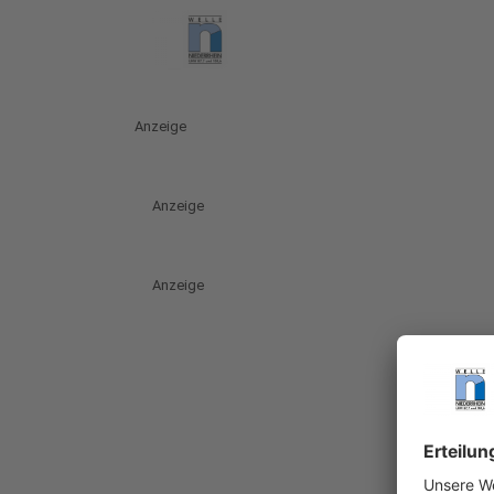
Anzeige
Anzeige
Anzeige