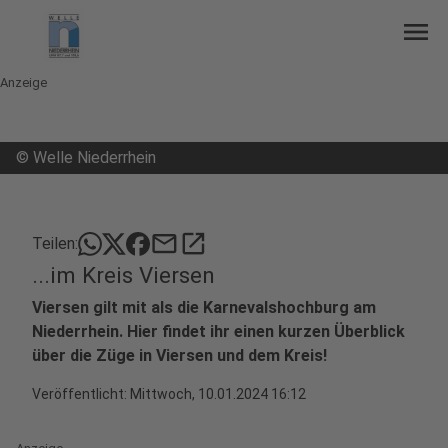
menu
Anzeige
©
Welle Niederrhein
mail
open_in_new
Teilen:
...im Kreis Viersen
Viersen gilt mit als die Karnevalshochburg am
Niederrhein. Hier findet ihr einen kurzen Überblick
über die Züge in Viersen und dem Kreis!
Veröffentlicht:
Mittwoch, 10.01.2024 16:12