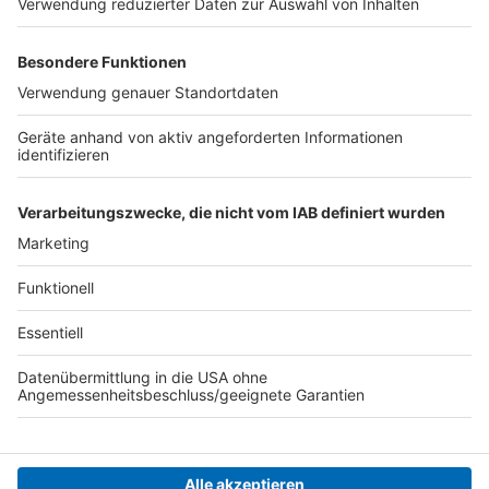
rechts Kirchhofstraße – rechts Hauptstraße – links
Rothweg – links Eichenweg – links Minoritenplatz.
Anzeige
Sollten Euch hier noch Informationen fehlen, meldet
Euch gerne direkt
per Mail bei uns in der Redaktion
Anzeige
Anzeige