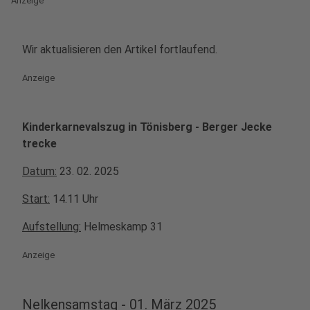
Anzeige
Wir aktualisieren den Artikel fortlaufend.
Anzeige
Kinderkarnevalszug in Tönisberg - Berger Jecke
trecke
Datum:
23. 02. 2025
Start:
14.11 Uhr
Aufstellung:
Helmeskamp 31
Anzeige
Nelkensamstag - 01. März 2025