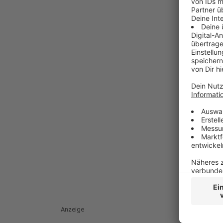
Anzeige