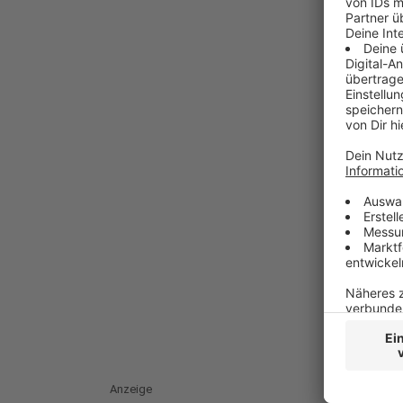
Anzeige