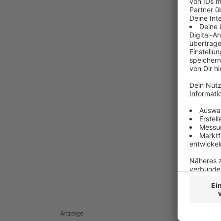
Anzeige