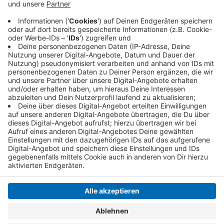
K.o.-Runde zu erreichen. Das Spiel ist
Freitagnachmittag (30.07., 13:45 Uhr). Gegner sind
die Niederlande.
Veröffentlicht:
Donnerstag, 29.07.2021 07:38
Anzeige
Anzeige
Anzeige