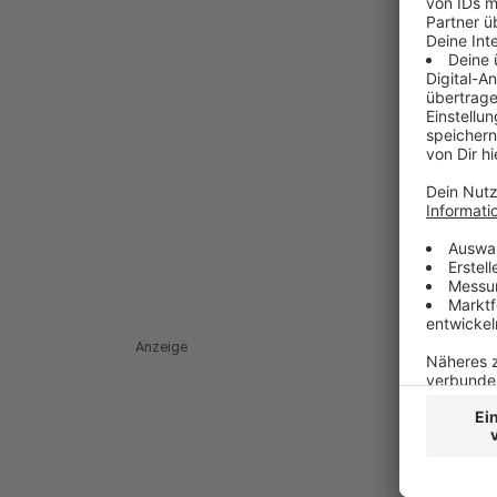
Anzeige