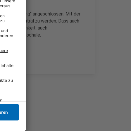
Landesverwaltung" angeschlossen. Mit der
2030 klimaneutral zu werden. Dass auch
e gute Möglichkeit, auch
 von der Hochschule.