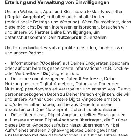
Smarte Technik und Gadgets für bewohntes
Zuhause
Anzeige
Smart-Home-Systeme wie Philips Hue oder
Osram steuern Lichter so, dass es von außen
immer nach Aktivität aussieht.
Steckdosen mit Zeitschaltuhren oder
Funksteckdosen lassen Fernseher, Radio oder
Lampen wie von Geisterhand angehen.
TV-Simulatoren imitieren das Licht eines
laufenden Fernsehers und sind einfach zu
benutzen.
Moderne Kameras und Alarmanlagen melden
Auffälligkeiten direkt aufs Smartphone und
können bei Bedarf auch den Notruf auslösen.
Intelligente Systeme lassen sich bequem per App