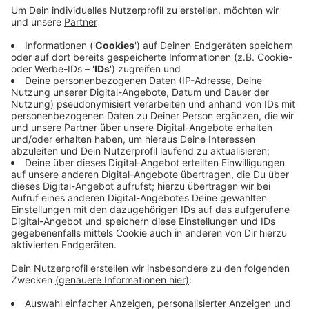
Wer in bestimmten Läden einkaufen geht und seinen
Kassenbon aufgewahrt, kann am Ende Geld
zurückbekommen, sagt die Stadtverwaltung - in Form
eines Gutscheins. Die Aktion läuft bis zum 5. Oktober.
Danach müssen die Belege eingereicht werden. Davon
profitieren nicht nur Willicher, sagt die Verwaltung,
sondern auch die heimische Wirtschaft. Mit dabei sind
zum Beispiel die Läden "Maschentrend", "Dies und Das
Garten" oder auch Julians Bistro.
Anzeige
Anzeige