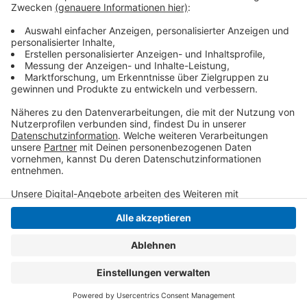
Fell und Federn hat nun einen Anwalt eingeschaltet -
aktuell dürfen die Tierschützer keine Hilfe mehr
anbieten, heißt es.
Anzeige
Anzeige
Anzeige
Anzeige