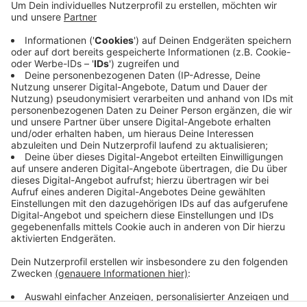
Veröffentlicht:
Mittwoch, 22.07.2020 06:14
Anzeige
Das haben die Stadtwerke jetzt mitgeteilt. Der Grund
sind Bauarbeiten, diese werden vorraussichtlich 2
Wochen andauern.
Anzeige
Anzeige