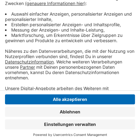
die Pläne für den Bau eines gemeinschaftlichen Bades
mit Brüggen aufgegeben werden. Beides könne nicht
finanziert werden, heißt es.
Anzeige
Anzeige
Anzeige
Anzeige