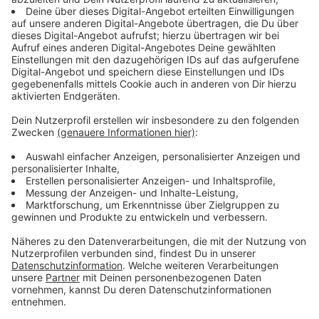
Anzeige
Wir benötigen Ihre
Zustimmung, um den YouTube
Video-Service zu laden!
Wir verwenden einen Service eines
Drittanbieters, um Videoinhalte
einzubetten. Dieser Service kann
Daten zu Ihren Aktivitäten
sammeln. Bitte lesen Sie die
Details durch und stimmen Sie der
Nutzung des Service zu, um dieses
Video anzusehen.
Mehr Informationen
Aus einer unverfänglichen Mail-Kommunikation