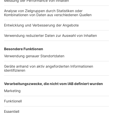
Anzeige
Anmeldung und weitere Informationen
Anzeige
Die Teilnahme an den Workshops ist kostenfrei, eine
Anmeldung ist jedoch erforderlich. Die Zugangsdaten
werden nach Anmeldung per E-Mail an
wirtschaft@viersen.de
verschickt. Weitere
Informationen und die genaue Übersicht der
Veranstaltungen findet ihr
hier.
Anzeige