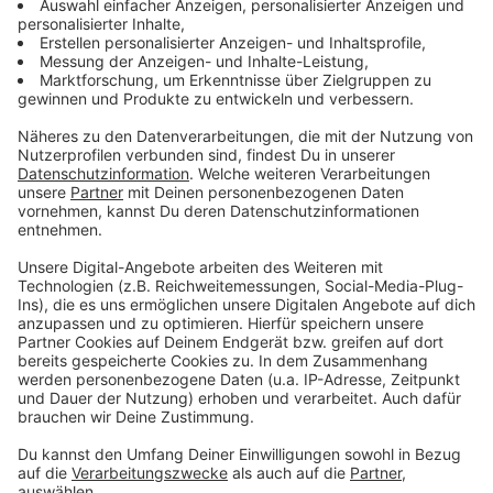
Dienstag, 19. November 2024, 13:30–14:30 Uhr
Anzeige
Michelle Riether von Socielle Digital zeigt, wie Social
Media effektiv genutzt werden kann, um Reichweite
und Kunden zu gewinnen.
Anzeige
Wie gewinne ich systematisch Neukunden?
Anzeige
Mittwoch, 20. November 2024, 15–16 Uhr