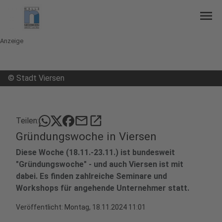
menu
Anzeige
©
Stadt Viersen
mail
open_in_new
Teilen:
Gründungswoche in Viersen
Diese Woche (18.11.-23.11.) ist bundesweit
"Gründungswoche" - und auch Viersen ist mit
dabei. Es finden zahlreiche Seminare und
Workshops für angehende Unternehmer statt.
Veröffentlicht:
Montag, 18.11.2024 11:01