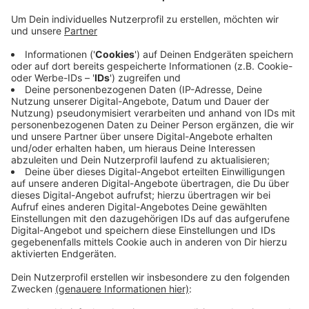
Anzeige
Montag, 18. November 2024, 16–17 Uhr
Anzeige
Rechtsanwalt Tobias Houben von PSH Rechtsanwälte
klärt über rechtliche Aspekte bei der Gründung eines
Unternehmens im Familienkontext auf.
Anzeige
Social Media Kickstart – Strategie für
Startups und Unternehmen
Anzeige