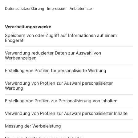
Nicole Trapp von der Sparkasse Krefeld gibt Einblicke
in die Finanzplanung und die Beantragung von
Gründungskrediten.
Anzeige
Gründungspersönlichkeit und Mindset
Anzeige
Samstag, 23. November 2024, 9:10–10:10 Uhr
Anzeige
Sanjey Vasudev vermittelt Strategien zur Bewältigung
der Herausforderungen einer Neugründung.