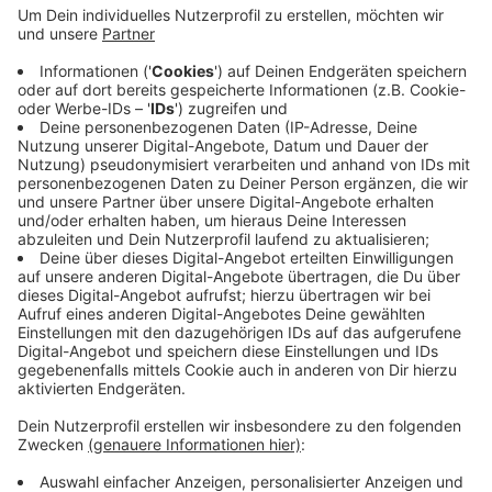
Anzeige
Die Grefrather Jugendfeuerwehr veranstaltet diesen
Samstag (28.05.) wieder ihren Berufsfeuerwehrtag.
Den verbringen gut 20 Kinder und Jugendliche mit
professionellen Feuerwehrleuten. Einen ganzen Tag
lang bekommen sie Einblicke in die Arbeit der
Feuerwehr und können selbst mit anpacken - das alles
aber nur bei nachgespielten Einsätzen.
Anzeige
Anzeige