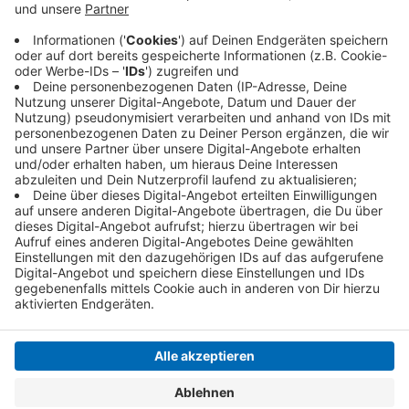
Virus aber gerade nicht nach Deutschland
einreisen. Deshalb weicht die Borussia auf einen
anderen Spielort aus. Wie auch RB Leipzig will
Gladbach in Budapest in Ungarn spielen.
Veröffentlicht:
Dienstag, 09.02.2021 06:08
Anzeige
Anzeige
Anzeige