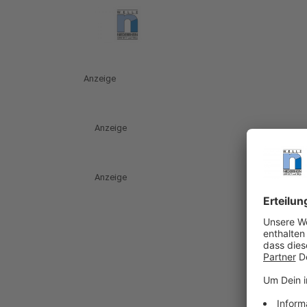
Anzeige
Anzeige
Anzeige