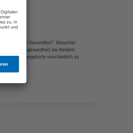
 „Vielfalt für Gesundheit“. Besucher
ungen, Mediengesundheit bei Kindern
s, Gesundheitsangebote verständlich zu